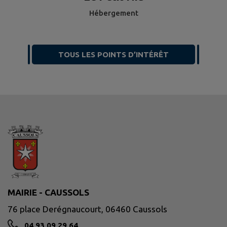
Hébergement
TOUS LES POINTS D’INTÉRÊT
MAIRIE - CAUSSOLS
76 place Derégnaucourt, 06460 Caussols
04 93 09 29 64