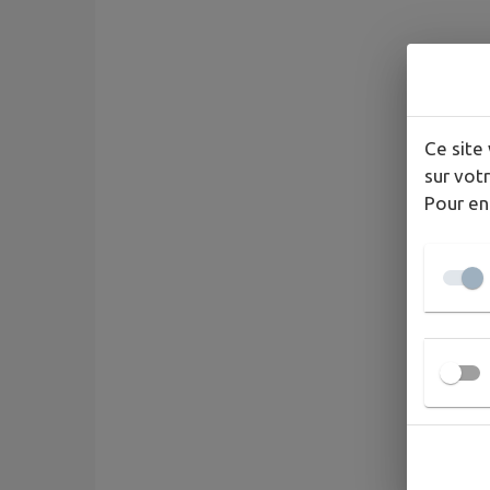
Ce site 
sur votr
Pour en