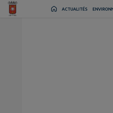
Contenu
Menu
Recherche
Pied de page
ACTUALITÉS
ENVIRON