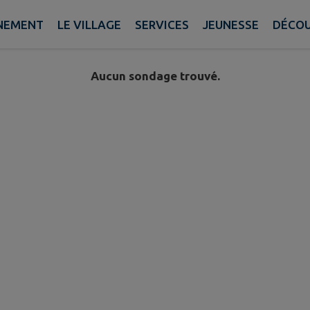
NEMENT
LE VILLAGE
SERVICES
JEUNESSE
DÉCOU
Aucun sondage trouvé.