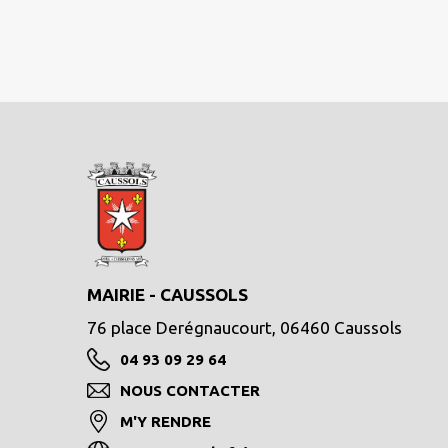
MAIRIE - CAUSSOLS
76 place Derégnaucourt, 06460 Caussols
04 93 09 29 64
NOUS CONTACTER
M'Y RENDRE