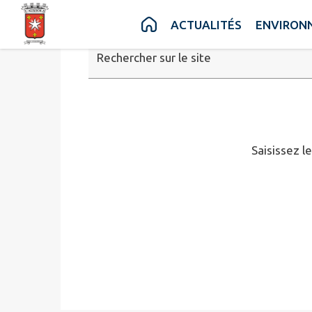
Contenu
Menu
Recherche
Pied de page
ACTUALITÉS
ENVIRON
Rechercher sur le site
Saisissez l