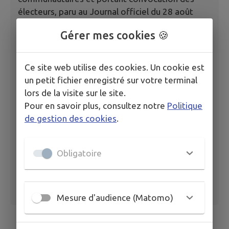
électeurs, paru au Journal officiel du 28 août
2025.
Gérer mes cookies 🍪
Ce décret fixe les dates des élections
municipales et communautaires aux dimanches
Ce site web utilise des cookies. Un cookie est
15 et 22 mars 2026.
un petit fichier enregistré sur votre terminal
lors de la visite sur le site.
décret n° 2025-848 du 27 août 2025
Pour en savoir plus, consultez notre
Politique
de gestion des cookies
.
Obligatoire
Mesure d'audience (Matomo)