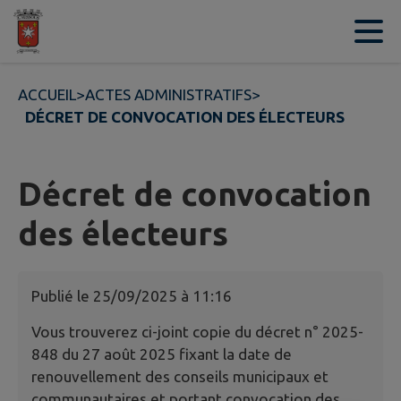
Contenu
Menu
Recherche
Pied de page
ACCUEIL
>
ACTES ADMINISTRATIFS
>
DÉCRET DE CONVOCATION DES ÉLECTEURS
Décret de convocation
des électeurs
Publié le
25/09/2025 à 11:16
Vous trouverez ci-joint copie du décret n° 2025-
848 du 27 août 2025 fixant la date de
renouvellement des conseils municipaux et
communautaires et portant convocation des