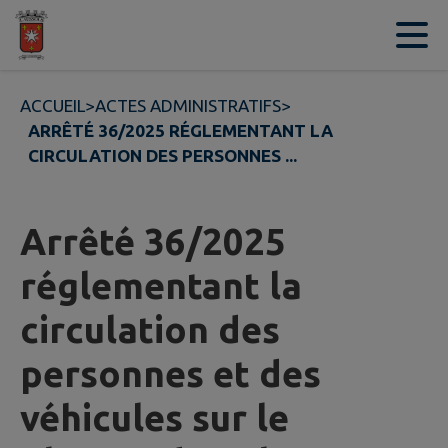
Contenu
Menu
Recherche
Pied de page
ACCUEIL
>
ACTES ADMINISTRATIFS
>
ARRÊTÉ 36/2025 RÉGLEMENTANT LA
CIRCULATION DES PERSONNES ...
Arrêté 36/2025
réglementant la
circulation des
personnes et des
véhicules sur le