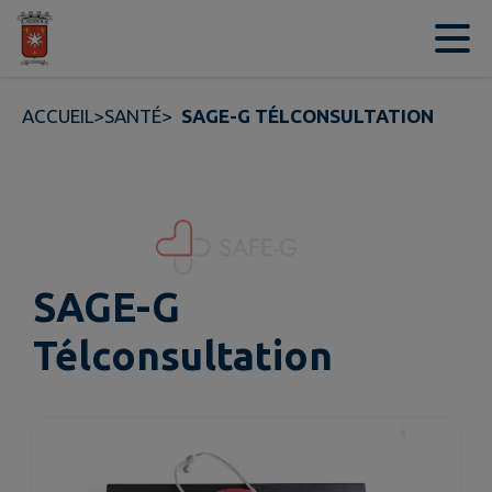
Contenu
Menu
Recherche
Pied de page
ACCUEIL
>
SANTÉ
>
SAGE-G TÉLCONSULTATION
SAGE-G
Télconsultation