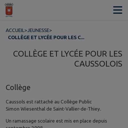
Contenu
Menu
Recherche
Pied de page
ACCUEIL
>
JEUNESSE
>
COLLÈGE ET LYCÉE POUR LES C...
COLLÈGE ET LYCÉE POUR LES
CAUSSOLOIS
Collège
Caussols est rattaché au Collège Public
Simon Wiesenthal de Saint-Vallier-de-Thiey.
Un ramassage scolaire est mis en place depuis
septembre 2008.