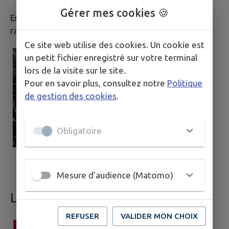
Gérer mes cookies 🍪
En l'état actuel de la carte scolaire, Caussols est
rattaché au Lycée Public Amiral de Grasse à Grasse.
Ce site web utilise des cookies. Un cookie est
un petit fichier enregistré sur votre terminal
lors de la visite sur le site.
Pour en savoir plus, consultez notre
Politique
de gestion des cookies
.
Obligatoire
Mesure d'audience (Matomo)
L'institut Fénelon à Grasse
REFUSER
VALIDER MON CHOIX