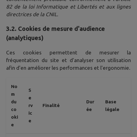
82 de la loi Informatique et Libertés et aux lignes
directrices de la CNIL.
3.2. Cookies de mesure d'audience
(analytiques)
Ces cookies permettent de mesurer la
fréquentation du site et d'analyser son utilisation
afin d'en améliorer les performances et l'ergonomie.
No
S
m
e
du
Dur
Base
rv
Finalité
co
ée
légale
ic
oki
e
e