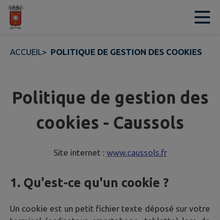
Contenu
Menu
Recherche
Pied de page
ACCUEIL
>
POLITIQUE DE GESTION DES COOKIES
Politique de gestion des
cookies - Caussols
Site internet :
www.caussols.fr
1. Qu'est-ce qu'un cookie ?
Un cookie est un petit fichier texte déposé sur votre