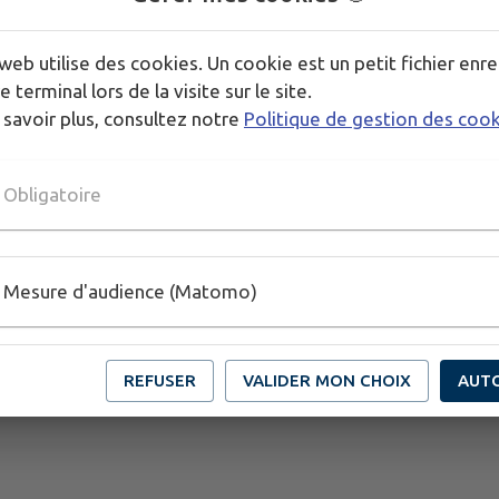
Télécharger la pièce jointe
web utilise des cookies. Un cookie est un petit fichier enre
e terminal lors de la visite sur le site.
 savoir plus, consultez notre
Politique de gestion des coo
Obligatoire
Mesure d'audience (Matomo)
REFUSER
VALIDER MON CHOIX
AUT