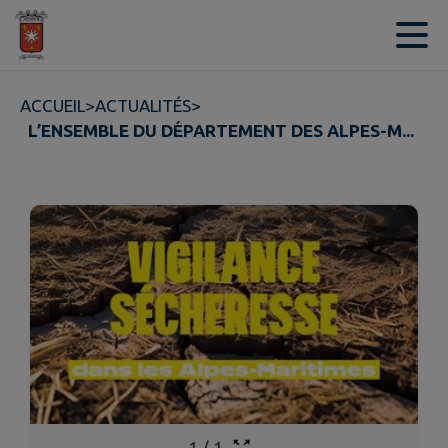
Contenu
Menu
Recherche
Pied de page
ACCUEIL
>
ACTUALITÉS
>
L’ENSEMBLE DU DÉPARTEMENT DES ALPES-M...
1
/
1