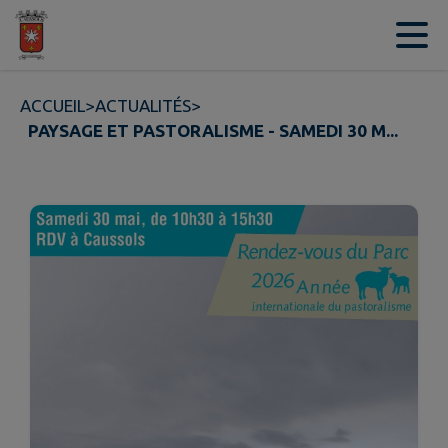
Contenu
Menu
Recherche
Pied de page
ACCUEIL
>
ACTUALITÉS
>
PAYSAGE ET PASTORALISME - SAMEDI 30 M...