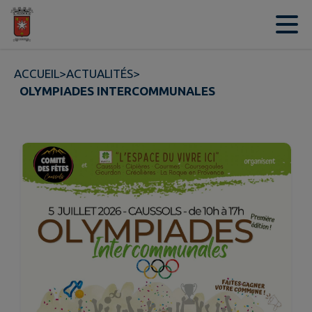
Contenu
Menu
Recherche
Pied de page
ACCUEIL
>
ACTUALITÉS
>
OLYMPIADES INTERCOMMUNALES