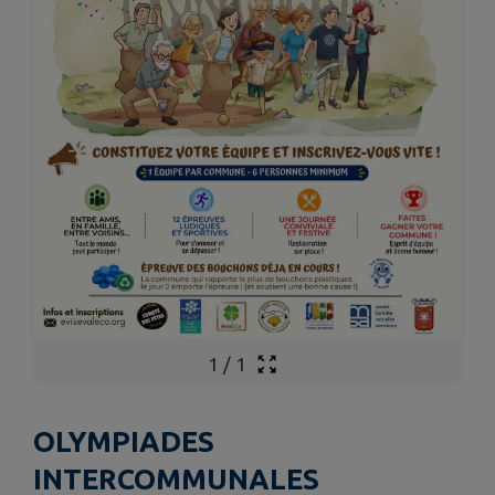
1
/
1
OLYMPIADES
INTERCOMMUNALES