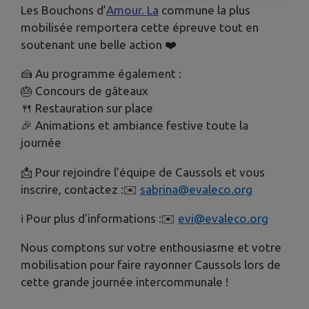
Les Bouchons d’
Amour. La
commune la plus
mobilisée remportera cette épreuve tout en
soutenant une belle action ❤️
🍰 Au programme également :
🎂 Concours de gâteaux
🍴 Restauration sur place
🎉 Animations et ambiance festive toute la
journée
📩 Pour rejoindre l’équipe de Caussols et vous
inscrire, contactez :✉️
sabrina@evaleco.org
ℹ️ Pour plus d’informations :✉️
evi@evaleco.org
Nous comptons sur votre enthousiasme et votre
mobilisation pour faire rayonner Caussols lors de
cette grande journée intercommunale !